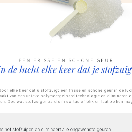
EEN FRISSE EN SCHONE GEUR
in de lucht elke keer dat je stofzuig
oor elke keer dat u stofzuigt een frisse en schone geur in de luc
aakt van een unieke polymeergelpareltechnologie en elimineren en
ten. Doe wat stofzuiger parels in uw tas of blik en laat ze hun ma
dens het stofzuigen en elimineert alle ongewenste geuren