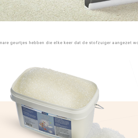
nare geurtjes hebben die elke keer dat de stofzuiger aangezet wor