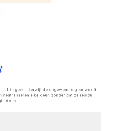
t
ht af te geven, terwijl de ongewenste geur wordt
 neutraliseren elke geur, zonder dat ze residu
gie doen.