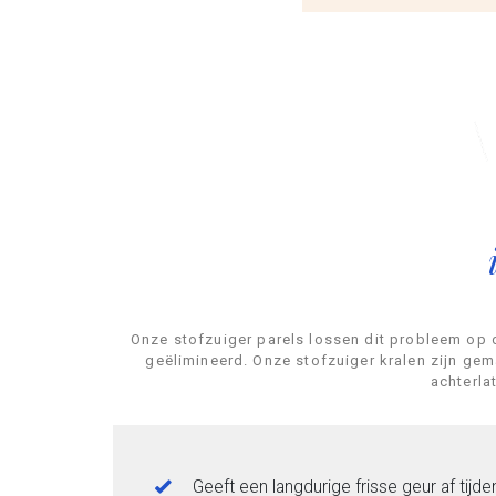
Onze stofzuiger parels lossen dit probleem op d
geëlimineerd. Onze stofzuiger kralen zijn gem
achterla
Geeft een langdurige frisse geur af tij